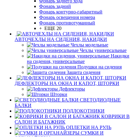
Фонарь заднего хода
Фонарь задний
Фонарь контурно-габаритный
Фонарь освещения номера
Фонарь противотуманный
+ ЕЩЕ 20
АВТОЧЕХЛЫ НА СИДЕНИЯ, НАКИДКИ
Чехлы модельные
Чехлы универсальные
Накидки
на сидения, универсальные
Подушки на сидения
Защита сидения
ДЕФЛЕКТОРЫ НА ОКНА И КАПОТ, ШТОРКИ
Дефлекторы
Шторки
СВЕТОДИОДНЫЕ
БАЛКИ
ПОДЛОКОТНИКИ
КОВРИКИ В
САЛОН И БАГАЖНИК
ОПЛЕТКИ НА РУЛЬ
СУМКИ И