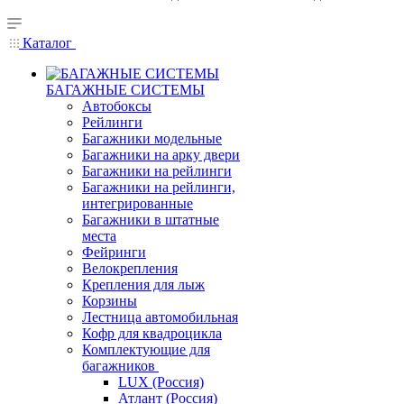
Каталог
БАГАЖНЫЕ СИСТЕМЫ
Автобоксы
Рейлинги
Багажники модельные
Багажники на арку двери
Багажники на рейлинги
Багажники на рейлинги,
интегрированные
Багажники в штатные
места
Фейринги
Велокрепления
Крепления для лыж
Корзины
Лестница автомобильная
Кофр для квадроцикла
Комплектующие для
багажников
LUX (Россия)
Атлант (Россия)