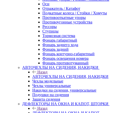
Оси
Отражатель / Катафот
Подкатные колеса / Стойки / Хомуты
Противооткатные упоры
Противоугонные устройства
Рессоры
Ступицы
Тормозная система
Фонарь габаритный
Фонарь заднего хода
Фонарь задний
Фонарь контурно-габаритный
Фонарь освещения номера
Фонарь противотуманный
АВТОЧЕХЛЫ НА СИДЕНИЯ, НАКИДКИ
Назад
АВТОЧЕХЛЫ НА СИДЕНИЯ, НАКИДКИ
Чехлы модельные
Чехлы универсальные
Накидки на сидения, универсальные
Подушки на сидения
Защита сидения
ДЕФЛЕКТОРЫ НА ОКНА И КАПОТ, ШТОРКИ
Назад
ДЕФЛЕКТОРЫ НА ОКНА И КАПОТ,