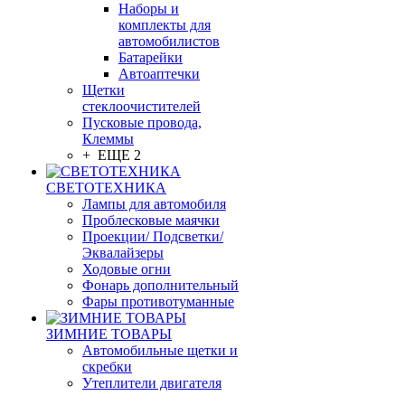
Наборы и
комплекты для
автомобилистов
Батарейки
Автоаптечки
Щетки
стеклоочистителей
Пусковые провода,
Клеммы
+ ЕЩЕ 2
СВЕТОТЕХНИКА
Лампы для автомобиля
Проблесковые маячки
Проекции/ Подсветки/
Эквалайзеры
Ходовые огни
Фонарь дополнительный
Фары противотуманные
ЗИМНИЕ ТОВАРЫ
Автомобильные щетки и
скребки
Утеплители двигателя