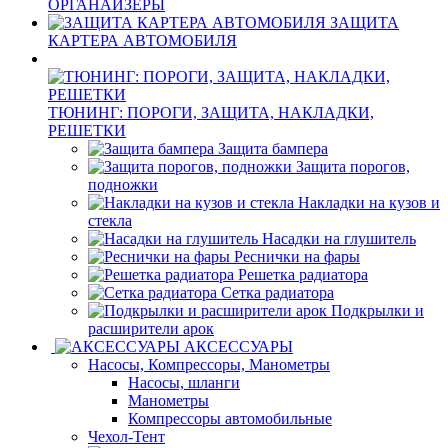
ОРГАНАЙЗЕРЫ
ЗАЩИТА
КАРТЕРА АВТОМОБИЛЯ
ТЮНИНГ: ПОРОГИ, ЗАЩИТА, НАКЛАДКИ,
РЕШЕТКИ
Защита бампера
Защита порогов,
подножки
Накладки на кузов и
стекла
Насадки на глушитель
Реснички на фары
Решетка радиатора
Сетка радиатора
Подкрылки и
расширители арок
АКСЕССУАРЫ
Насосы, Компрессоры, Манометры
Насосы, шланги
Манометры
Компрессоры автомобильные
Чехол-Тент