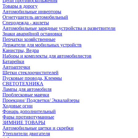
Цепи противоскольжения
Товары в дорогу
Автомобильные инверторы
Огнетушитель автомобильный
Спецодежда - жилеты
Автомобильные зарядные устройства и разветвители
Знаки аварийной остановки
Перчатки хозяйственные
Держатели для мобильных устройств
Канистры, Ведра
Наборы и комплекты для автомобилистов
Батарейки
Автоаптечки
Щетки стеклоочистителей
Пусковые провода, Клеммы
СВЕТОТЕХНИКА
Лампы для автомобиля
Проблесковые маячки
Проекции/ Подсветки/ Эквалайзеры
Ходовые огни
Фонарь дополнительный
Фары противотуманные
ЗИМНИЕ ТОВАРЫ
Автомобильные щетки и скребки
Утеплители двигателя