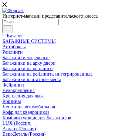
Интернет-магазин представительского класса
Каталог
БАГАЖНЫЕ СИСТЕМЫ
Автобоксы
Рейлинги
Багажники модельные
Багажники на арку двери
Багажники на рейлинги
Багажники на рейлинги, интегрированные
Багажники в штатные места
Фейринги
Велокрепления
Крепления для лыж
Корзины
Лестница автомобильная
Кофр для квадроцикла
Комплектующие для багажников
LUX (Россия)
Атлант (Россия)
ЕвроДеталь (Россия)