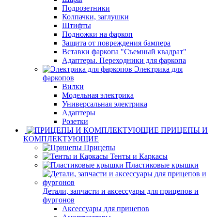
Подрозетники
Колпачки, заглушки
Штифты
Подножки на фаркоп
Защита от повреждения бампера
Вставки фаркопа "Съемный квадрат"
Адаптеры. Переходники для фаркопа
Электрика для
фаркопов
Вилки
Модельная электрика
Универсальная электрика
Адаптеры
Розетки
ПРИЦЕПЫ И
КОМПЛЕКТУЮЩИЕ
Прицепы
Тенты и Каркасы
Пластиковые крышки
Детали, запчасти и аксессуары для прицепов и
фургонов
Аксессуары для прицепов