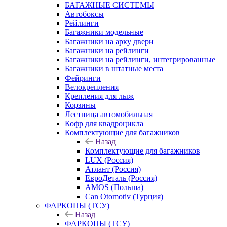
БАГАЖНЫЕ СИСТЕМЫ
Автобоксы
Рейлинги
Багажники модельные
Багажники на арку двери
Багажники на рейлинги
Багажники на рейлинги, интегрированные
Багажники в штатные места
Фейринги
Велокрепления
Крепления для лыж
Корзины
Лестница автомобильная
Кофр для квадроцикла
Комплектующие для багажников
Назад
Комплектующие для багажников
LUX (Россия)
Атлант (Россия)
ЕвроДеталь (Россия)
AMOS (Польша)
Can Otomotiv (Турция)
ФАРКОПЫ (ТСУ)
Назад
ФАРКОПЫ (ТСУ)