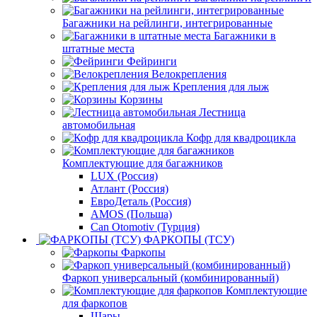
Багажники на рейлинги, интегрированные
Багажники в
штатные места
Фейринги
Велокрепления
Крепления для лыж
Корзины
Лестница
автомобильная
Кофр для квадроцикла
Комплектующие для багажников
LUX (Россия)
Атлант (Россия)
ЕвроДеталь (Россия)
AMOS (Польша)
Can Otomotiv (Турция)
ФАРКОПЫ (ТСУ)
Фаркопы
Фаркоп универсальный (комбинированный)
Комплектующие
для фаркопов
Шары