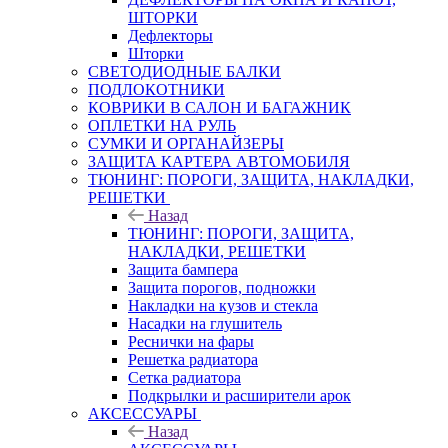
ШТОРКИ
Дефлекторы
Шторки
СВЕТОДИОДНЫЕ БАЛКИ
ПОДЛОКОТНИКИ
КОВРИКИ В САЛОН И БАГАЖНИК
ОПЛЕТКИ НА РУЛЬ
СУМКИ И ОРГАНАЙЗЕРЫ
ЗАЩИТА КАРТЕРА АВТОМОБИЛЯ
ТЮНИНГ: ПОРОГИ, ЗАЩИТА, НАКЛАДКИ,
РЕШЕТКИ
Назад
ТЮНИНГ: ПОРОГИ, ЗАЩИТА,
НАКЛАДКИ, РЕШЕТКИ
Защита бампера
Защита порогов, подножки
Накладки на кузов и стекла
Насадки на глушитель
Реснички на фары
Решетка радиатора
Сетка радиатора
Подкрылки и расширители арок
АКСЕССУАРЫ
Назад