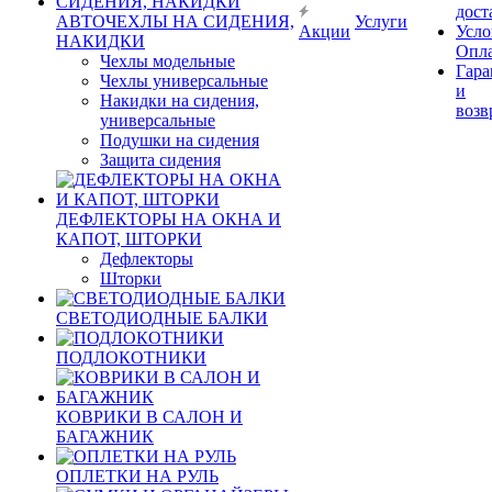
дост
АВТОЧЕХЛЫ НА СИДЕНИЯ,
Услуги
Акции
Усло
НАКИДКИ
Опл
Чехлы модельные
Гара
Чехлы универсальные
и
Накидки на сидения,
возв
универсальные
Подушки на сидения
Защита сидения
ДЕФЛЕКТОРЫ НА ОКНА И
КАПОТ, ШТОРКИ
Дефлекторы
Шторки
СВЕТОДИОДНЫЕ БАЛКИ
ПОДЛОКОТНИКИ
КОВРИКИ В САЛОН И
БАГАЖНИК
ОПЛЕТКИ НА РУЛЬ