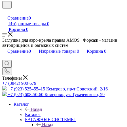
Сравнение
0
Избранные товары
0
Корзина
0
Заглушка для аэро-крыла правая AMOS | Форсаж - магазин
автоприцепов и багажных систем
Сравнение
0
Избранные товары
0
Корзина
0
Телефоны
+7 (3842) 900-679
+7 (923) 525–55–15
Кемерово, пр-т Советский, 2/16
+7 (923) 608-50-60
Кемерово, ул. Тухачевского, 59
Каталог
Назад
Каталог
БАГАЖНЫЕ СИСТЕМЫ
Назад