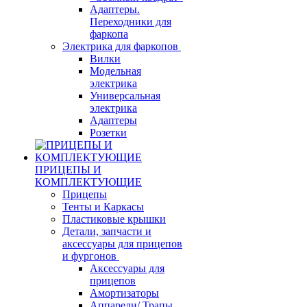
Адаптеры.
Переходники для
фаркопа
Электрика для фаркопов
Вилки
Модельная
электрика
Универсальная
электрика
Адаптеры
Розетки
ПРИЦЕПЫ И
КОМПЛЕКТУЮЩИЕ
Прицепы
Тенты и Каркасы
Пластиковые крышки
Детали, запчасти и
аксессуары для прицепов
и фургонов
Аксессуары для
прицепов
Амортизаторы
Аппарели/ Трапы