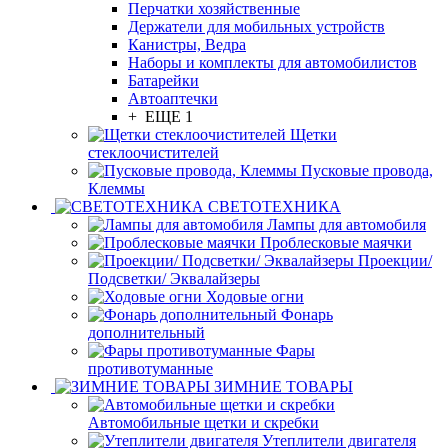
Перчатки хозяйственные
Держатели для мобильных устройств
Канистры, Ведра
Наборы и комплекты для автомобилистов
Батарейки
Автоаптечки
+ ЕЩЕ 1
Щетки
стеклоочистителей
Пусковые провода,
Клеммы
СВЕТОТЕХНИКА
Лампы для автомобиля
Проблесковые маячки
Проекции/
Подсветки/ Эквалайзеры
Ходовые огни
Фонарь
дополнительный
Фары
противотуманные
ЗИМНИЕ ТОВАРЫ
Автомобильные щетки и скребки
Утеплители двигателя