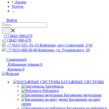
Акции
Услуги
...
Войти
+7 (3842) 900-679
+7 (3842) 900-679
+7 (923) 525–55–15
Кемерово, пр-т Советский, 2/16
+7 (923) 608-50-60
Кемерово, ул. Тухачевского, 59
Сравнение
0
Избранные товары
0
Корзина
0
БАГАЖНЫЕ СИСТЕМЫ
Автобоксы
Рейлинги
Багажники модельные
Багажники на арку
двери
Багажники на рейлинги