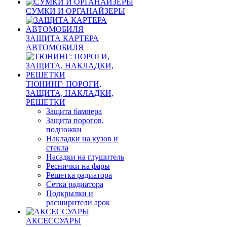
СУМКИ И ОРГАНАЙЗЕРЫ
ЗАЩИТА КАРТЕРА
АВТОМОБИЛЯ
ТЮНИНГ: ПОРОГИ,
ЗАЩИТА, НАКЛАДКИ,
РЕШЕТКИ
Защита бампера
Защита порогов,
подножки
Накладки на кузов и
стекла
Насадки на глушитель
Реснички на фары
Решетка радиатора
Сетка радиатора
Подкрылки и
расширители арок
АКСЕССУАРЫ