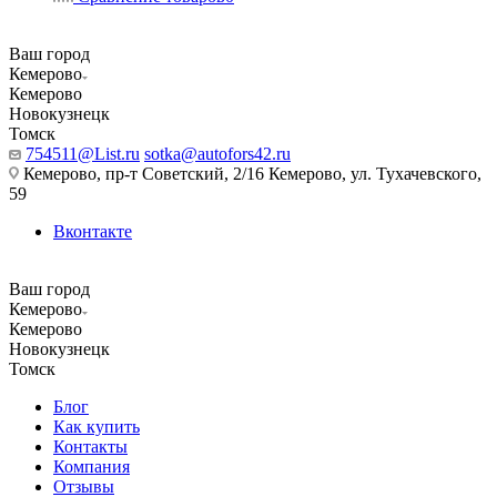
Ваш город
Кемерово
Кемерово
Новокузнецк
Томск
754511@List.ru
sotka@autofors42.ru
Кемерово, пр-т Советский, 2/16 Кемерово, ул. Тухачевского,
59
Вконтакте
Ваш город
Кемерово
Кемерово
Новокузнецк
Томск
Блог
Как купить
Контакты
Компания
Отзывы