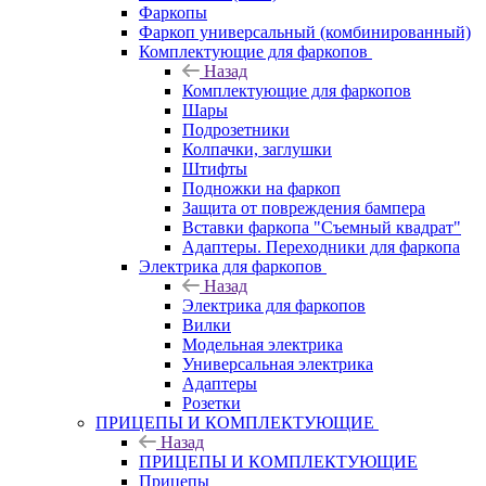
Фаркопы
Фаркоп универсальный (комбинированный)
Комплектующие для фаркопов
Назад
Комплектующие для фаркопов
Шары
Подрозетники
Колпачки, заглушки
Штифты
Подножки на фаркоп
Защита от повреждения бампера
Вставки фаркопа "Съемный квадрат"
Адаптеры. Переходники для фаркопа
Электрика для фаркопов
Назад
Электрика для фаркопов
Вилки
Модельная электрика
Универсальная электрика
Адаптеры
Розетки
ПРИЦЕПЫ И КОМПЛЕКТУЮЩИЕ
Назад
ПРИЦЕПЫ И КОМПЛЕКТУЮЩИЕ
Прицепы