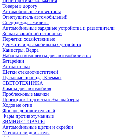
Цепи противоскольжения
Товары в дорогу
Автомобильные инверторы
Огнетушитель автомобильный
Спецодежда - жилеты
Автомобильные зарядные устройства и разветвители
Знаки аварийной остановки
Перчатки хозяйственные
Держатели для мобильных устройств
Канистры, Ведра
Наборы и комплекты для автомобилистов
Батарейки
Автоаптечки
Щетки стеклоочистителей
Пусковые провода, Клеммы
СВЕТОТЕХНИКА
Лампы для автомобиля
Проблесковые маячки
Проекции/ Подсветки/ Эквалайзеры
Ходовые огни
Фонарь дополнительный
Фары противотуманные
ЗИМНИЕ ТОВАРЫ
Автомобильные щетки и скребки
Утеплители двигателя