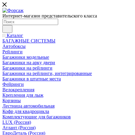
Интернет-магазин представительского класса
Каталог
БАГАЖНЫЕ СИСТЕМЫ
Автобоксы
Рейлинги
Багажники модельные
Багажники на арку двери
Багажники на рейлинги
Багажники на рейлинги, интегрированные
Багажники в штатные места
Фейринги
Велокрепления
Крепления для лыж
Корзины
Лестница автомобильная
Кофр для квадроцикла
Комплектующие для багажников
LUX (Россия)
Атлант (Россия)
ЕвроДеталь (Россия)