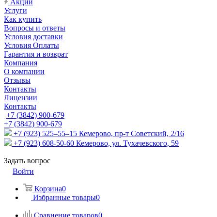
Акции
Услуги
Как купить
Вопросы и ответы
Условия доставки
Условия Оплаты
Гарантия и возврат
Компания
О компании
Отзывы
Контакты
Лицензии
Контакты
+7 (3842) 900-679
+7 (3842) 900-679
+7 (923) 525–55–15
Кемерово, пр-т Советский, 2/16
+7 (923) 608-50-60
Кемерово, ул. Тухачевского, 59
Задать вопрос
Войти
Корзина
0
Избранные товары
0
Сравнение товаров
0