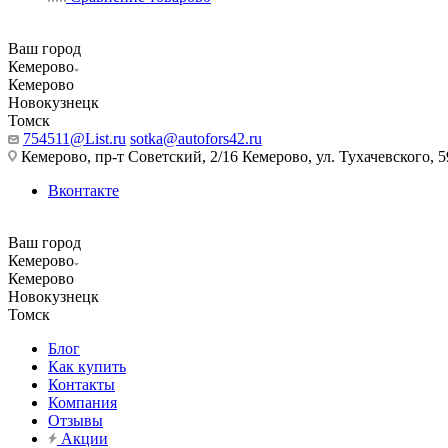
Ваш город
Кемерово
Кемерово
Новокузнецк
Томск
754511@List.ru
sotka@autofors42.ru
Кемерово, пр-т Советский, 2/16 Кемерово, ул. Тухачевского, 5
Вконтакте
Ваш город
Кемерово
Кемерово
Новокузнецк
Томск
Блог
Как купить
Контакты
Компания
Отзывы
Акции