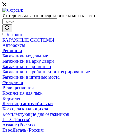
Интернет-магазин представительского класса
Каталог
БАГАЖНЫЕ СИСТЕМЫ
Автобоксы
Рейлинги
Багажники модельные
Багажники на арку двери
Багажники на рейлинги
Багажники на рейлинги, интегрированные
Багажники в штатные места
Фейринги
Велокрепления
Крепления для лыж
Корзины
Лестница автомобильная
Кофр для квадроцикла
Комплектующие для багажников
LUX (Россия)
Атлант (Россия)
ЕвроДеталь (Россия)