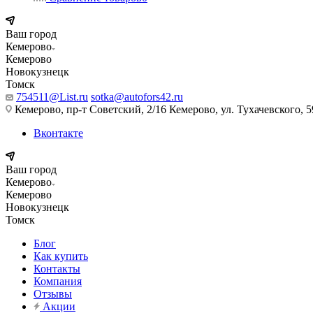
Ваш город
Кемерово
Кемерово
Новокузнецк
Томск
754511@List.ru
sotka@autofors42.ru
Кемерово, пр-т Советский, 2/16 Кемерово, ул. Тухачевского, 5
Вконтакте
Ваш город
Кемерово
Кемерово
Новокузнецк
Томск
Блог
Как купить
Контакты
Компания
Отзывы
Акции