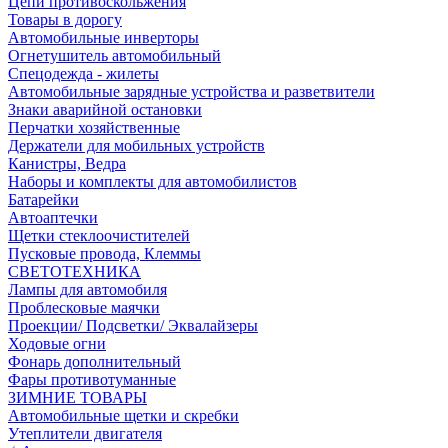
Цепи противоскольжения
Товары в дорогу
Автомобильные инверторы
Огнетушитель автомобильный
Спецодежда - жилеты
Автомобильные зарядные устройства и разветвители
Знаки аварийной остановки
Перчатки хозяйственные
Держатели для мобильных устройств
Канистры, Ведра
Наборы и комплекты для автомобилистов
Батарейки
Автоаптечки
Щетки стеклоочистителей
Пусковые провода, Клеммы
СВЕТОТЕХНИКА
Лампы для автомобиля
Проблесковые маячки
Проекции/ Подсветки/ Эквалайзеры
Ходовые огни
Фонарь дополнительный
Фары противотуманные
ЗИМНИЕ ТОВАРЫ
Автомобильные щетки и скребки
Утеплители двигателя