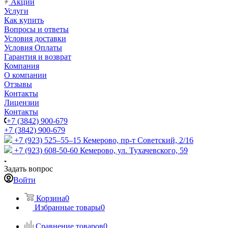
Акции
Услуги
Как купить
Вопросы и ответы
Условия доставки
Условия Оплаты
Гарантия и возврат
Компания
О компании
Отзывы
Контакты
Лицензии
Контакты
+7 (3842) 900-679
+7 (3842) 900-679
+7 (923) 525–55–15
Кемерово, пр-т Советский, 2/16
+7 (923) 608-50-60
Кемерово, ул. Тухачевского, 59
Задать вопрос
Войти
Корзина
0
Избранные товары
0
Сравнение товаров
0