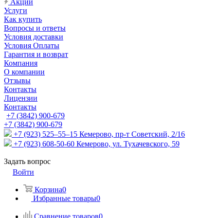
Акции
Услуги
Как купить
Вопросы и ответы
Условия доставки
Условия Оплаты
Гарантия и возврат
Компания
О компании
Отзывы
Контакты
Лицензии
Контакты
+7 (3842) 900-679
+7 (3842) 900-679
+7 (923) 525–55–15
Кемерово, пр-т Советский, 2/16
+7 (923) 608-50-60
Кемерово, ул. Тухачевского, 59
Задать вопрос
Войти
Корзина
0
Избранные товары
0
Сравнение товаров
0