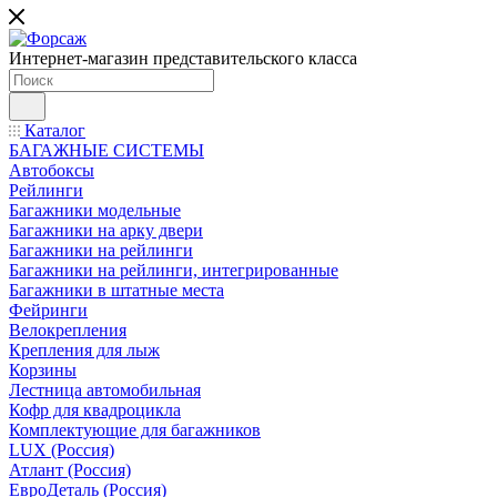
Интернет-магазин представительского класса
Каталог
БАГАЖНЫЕ СИСТЕМЫ
Автобоксы
Рейлинги
Багажники модельные
Багажники на арку двери
Багажники на рейлинги
Багажники на рейлинги, интегрированные
Багажники в штатные места
Фейринги
Велокрепления
Крепления для лыж
Корзины
Лестница автомобильная
Кофр для квадроцикла
Комплектующие для багажников
LUX (Россия)
Атлант (Россия)
ЕвроДеталь (Россия)