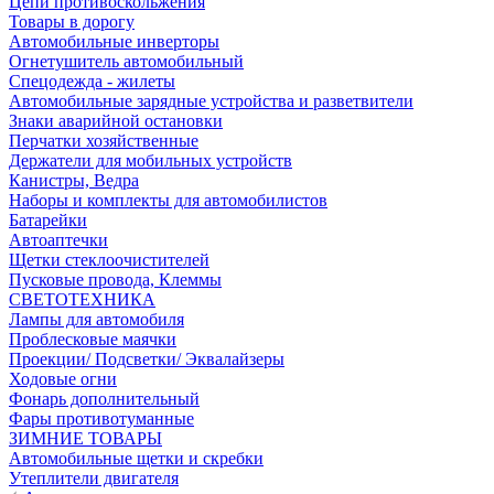
Цепи противоскольжения
Товары в дорогу
Автомобильные инверторы
Огнетушитель автомобильный
Спецодежда - жилеты
Автомобильные зарядные устройства и разветвители
Знаки аварийной остановки
Перчатки хозяйственные
Держатели для мобильных устройств
Канистры, Ведра
Наборы и комплекты для автомобилистов
Батарейки
Автоаптечки
Щетки стеклоочистителей
Пусковые провода, Клеммы
СВЕТОТЕХНИКА
Лампы для автомобиля
Проблесковые маячки
Проекции/ Подсветки/ Эквалайзеры
Ходовые огни
Фонарь дополнительный
Фары противотуманные
ЗИМНИЕ ТОВАРЫ
Автомобильные щетки и скребки
Утеплители двигателя