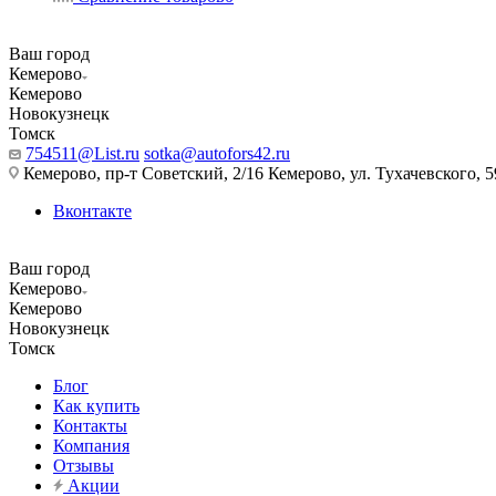
Ваш город
Кемерово
Кемерово
Новокузнецк
Томск
754511@List.ru
sotka@autofors42.ru
Кемерово, пр-т Советский, 2/16 Кемерово, ул. Тухачевского, 5
Вконтакте
Ваш город
Кемерово
Кемерово
Новокузнецк
Томск
Блог
Как купить
Контакты
Компания
Отзывы
Акции