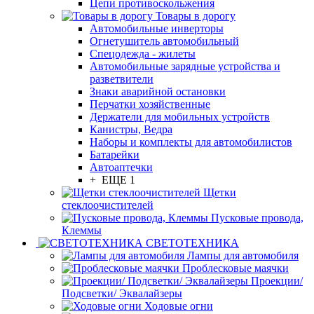
Цепи противоскольжения
Товары в дорогу
Автомобильные инверторы
Огнетушитель автомобильный
Спецодежда - жилеты
Автомобильные зарядные устройства и
разветвители
Знаки аварийной остановки
Перчатки хозяйственные
Держатели для мобильных устройств
Канистры, Ведра
Наборы и комплекты для автомобилистов
Батарейки
Автоаптечки
+ ЕЩЕ 1
Щетки
стеклоочистителей
Пусковые провода,
Клеммы
СВЕТОТЕХНИКА
Лампы для автомобиля
Проблесковые маячки
Проекции/
Подсветки/ Эквалайзеры
Ходовые огни