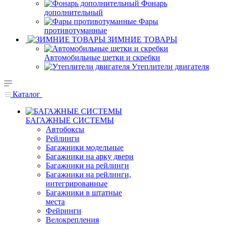
Фонарь
дополнительный
Фары
противотуманные
ЗИМНИЕ ТОВАРЫ
Автомобильные щетки и скребки
Утеплители двигателя
Каталог
БАГАЖНЫЕ СИСТЕМЫ
Автобоксы
Рейлинги
Багажники модельные
Багажники на арку двери
Багажники на рейлинги
Багажники на рейлинги,
интегрированные
Багажники в штатные
места
Фейринги
Велокрепления