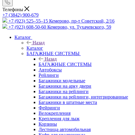
Телефоны
+7 (3842) 900-679
+7 (923) 525–55–15
Кемерово, пр-т Советский, 2/16
+7 (923) 608-50-60
Кемерово, ул. Тухачевского, 59
Каталог
Назад
Каталог
БАГАЖНЫЕ СИСТЕМЫ
Назад
БАГАЖНЫЕ СИСТЕМЫ
Автобоксы
Рейлинги
Багажники модельные
Багажники на арку двери
Багажники на рейлинги
Багажники на рейлинги, интегрированные
Багажники в штатные места
Фейринги
Велокрепления
Крепления для лыж
Корзины
Лестница автомобильная
Кофр для квадроцикла