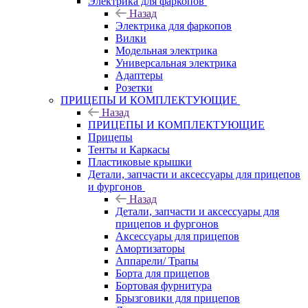
Электрика для фаркопов
Назад
Электрика для фаркопов
Вилки
Модельная электрика
Универсальная электрика
Адаптеры
Розетки
ПРИЦЕПЫ И КОМПЛЕКТУЮЩИЕ
Назад
ПРИЦЕПЫ И КОМПЛЕКТУЮЩИЕ
Прицепы
Тенты и Каркасы
Пластиковые крышки
Детали, запчасти и аксессуары для прицепов
и фургонов
Назад
Детали, запчасти и аксессуары для
прицепов и фургонов
Аксессуары для прицепов
Амортизаторы
Аппарели/ Трапы
Борта для прицепов
Бортовая фурнитура
Брызговики для прицепов