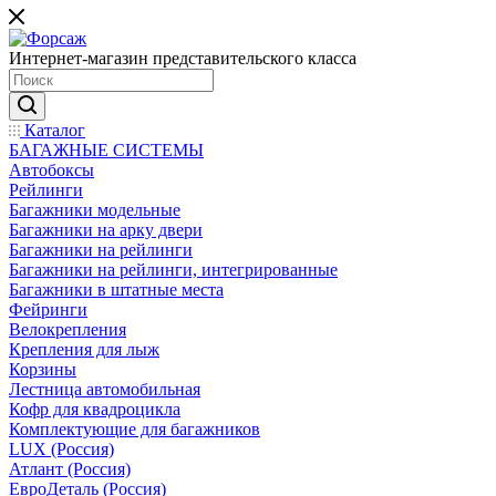
Интернет-магазин представительского класса
Каталог
БАГАЖНЫЕ СИСТЕМЫ
Автобоксы
Рейлинги
Багажники модельные
Багажники на арку двери
Багажники на рейлинги
Багажники на рейлинги, интегрированные
Багажники в штатные места
Фейринги
Велокрепления
Крепления для лыж
Корзины
Лестница автомобильная
Кофр для квадроцикла
Комплектующие для багажников
LUX (Россия)
Атлант (Россия)
ЕвроДеталь (Россия)