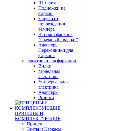
Штифты
Подножки на
фаркоп
Защита от
повреждения
бампера
Вставки фаркопа
"Съемный квадрат"
Адаптеры.
Переходники для
фаркопа
Электрика для фаркопов
Вилки
Модельная
электрика
Универсальная
электрика
Адаптеры
Розетки
ПРИЦЕПЫ И
КОМПЛЕКТУЮЩИЕ
Прицепы
Тенты и Каркасы