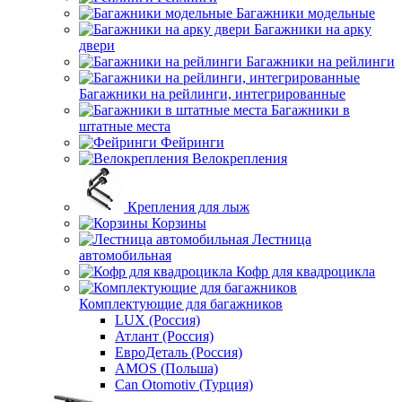
Багажники модельные
Багажники на арку
двери
Багажники на рейлинги
Багажники на рейлинги, интегрированные
Багажники в
штатные места
Фейринги
Велокрепления
Крепления для лыж
Корзины
Лестница
автомобильная
Кофр для квадроцикла
Комплектующие для багажников
LUX (Россия)
Атлант (Россия)
ЕвроДеталь (Россия)
AMOS (Польша)
Can Otomotiv (Турция)