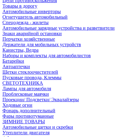
Цепи противоскольжения
Товары в дорогу
Автомобильные инверторы
Огнетушитель автомобильный
Спецодежда - жилеты
Автомобильные зарядные устройства и разветвители
Знаки аварийной остановки
Перчатки хозяйственные
Держатели для мобильных устройств
Канистры, Ведра
Наборы и комплекты для автомобилистов
Батарейки
Автоаптечки
Щетки стеклоочистителей
Пусковые провода, Клеммы
СВЕТОТЕХНИКА
Лампы для автомобиля
Проблесковые маячки
Проекции/ Подсветки/ Эквалайзеры
Ходовые огни
Фонарь дополнительный
Фары противотуманные
ЗИМНИЕ ТОВАРЫ
Автомобильные щетки и скребки
Утеплители двигателя