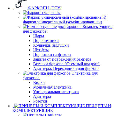
ФАРКОПЫ (ТСУ)
Фаркопы
Фаркоп универсальный (комбинированный)
Комплектующие
для фаркопов
Шары
Подрозетники
Колпачки, заглушки
Штифты
Подножки на фаркоп
Защита от повреждения бампера
Вставки фаркопа "Съемный квадрат"
Адаптеры. Переходники для фаркопа
Электрика для
фаркопов
Вилки
Модельная электрика
Универсальная электрика
Адаптеры
Розетки
ПРИЦЕПЫ И
КОМПЛЕКТУЮЩИЕ
Прицепы