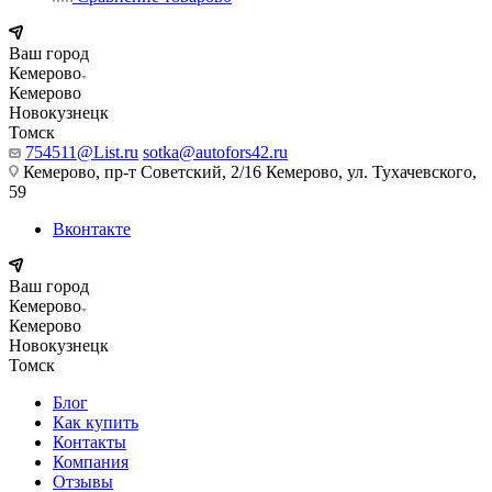
Ваш город
Кемерово
Кемерово
Новокузнецк
Томск
754511@List.ru
sotka@autofors42.ru
Кемерово, пр-т Советский, 2/16 Кемерово, ул. Тухачевского,
59
Вконтакте
Ваш город
Кемерово
Кемерово
Новокузнецк
Томск
Блог
Как купить
Контакты
Компания
Отзывы