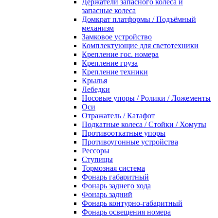
Держатели запасного колеса и
запасные колеса
Домкрат платформы / Подъёмный
механизм
Замковое устройство
Комплектующие для светотехники
Крепление гос. номера
Крепление груза
Крепление техники
Крылья
Лебедки
Носовые упоры / Ролики / Ложементы
Оси
Отражатель / Катафот
Подкатные колеса / Стойки / Хомуты
Противооткатные упоры
Противоугонные устройства
Рессоры
Ступицы
Тормозная система
Фонарь габаритный
Фонарь заднего хода
Фонарь задний
Фонарь контурно-габаритный
Фонарь освещения номера