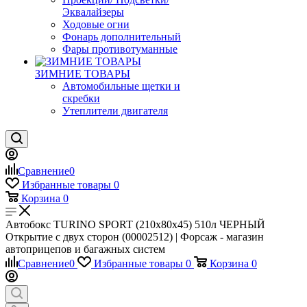
Эквалайзеры
Ходовые огни
Фонарь дополнительный
Фары противотуманные
ЗИМНИЕ ТОВАРЫ
Автомобильные щетки и
скребки
Утеплители двигателя
Сравнение
0
Избранные товары
0
Корзина
0
Автобокс TURINO SPORT (210х80х45) 510л ЧЕРНЫЙ
Открытие c двух сторон (00002512) | Форсаж - магазин
автоприцепов и багажных систем
Сравнение
0
Избранные товары
0
Корзина
0