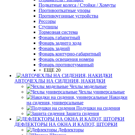
Подкатные колеса / Стойки / Хомуты
Противооткатные упоры
Противоугонные устройства
Рессоры
Ступицы
Тормозная система
Фонарь габаритный
Фонарь заднего хода
Фонарь задний
Фонарь контурно-габаритный
Фонарь освещения номера
Фонарь противотуманный
+ ЕЩЕ 20
АВТОЧЕХЛЫ НА СИДЕНИЯ, НАКИДКИ
Чехлы модельные
Чехлы универсальные
Накидки
на сидения, универсальные
Подушки на сидения
Защита сидения
ДЕФЛЕКТОРЫ НА ОКНА И КАПОТ, ШТОРКИ
Дефлекторы