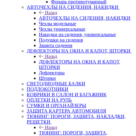
Фонарь противотуманный
АВТОЧЕХЛЫ НА СИДЕНИЯ, НАКИДКИ
Назад
АВТОЧЕХЛЫ НА СИДЕНИЯ, НАКИДКИ
Чехлы модельные
Чехлы универсальные
Накидки на сидения, универсальные
Подушки на сидения
Защита сидения
ДЕФЛЕКТОРЫ НА ОКНА И КАПОТ, ШТОРКИ
Назад
ДЕФЛЕКТОРЫ НА ОКНА И КАПОТ,
ШТОРКИ
Дефлекторы
Шторки
СВЕТОДИОДНЫЕ БАЛКИ
ПОДЛОКОТНИКИ
КОВРИКИ В САЛОН И БАГАЖНИК
ОПЛЕТКИ НА РУЛЬ
СУМКИ И ОРГАНАЙЗЕРЫ
ЗАЩИТА КАРТЕРА АВТОМОБИЛЯ
ТЮНИНГ: ПОРОГИ, ЗАЩИТА, НАКЛАДКИ,
РЕШЕТКИ
Назад
ТЮНИНГ: ПОРОГИ, ЗАЩИТА,