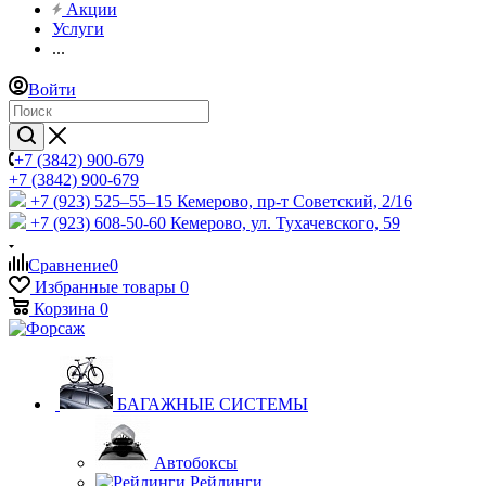
Акции
Услуги
...
Войти
+7 (3842) 900-679
+7 (3842) 900-679
+7 (923) 525–55–15
Кемерово, пр-т Советский, 2/16
+7 (923) 608-50-60
Кемерово, ул. Тухачевского, 59
Сравнение
0
Избранные товары
0
Корзина
0
БАГАЖНЫЕ СИСТЕМЫ
Автобоксы
Рейлинги