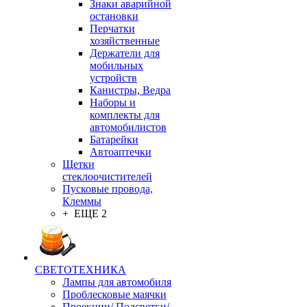
Знаки аварийной
остановки
Перчатки
хозяйственные
Держатели для
мобильных
устройств
Канистры, Ведра
Наборы и
комплекты для
автомобилистов
Батарейки
Автоаптечки
Щетки
стеклоочистителей
Пусковые провода,
Клеммы
+ ЕЩЕ 2
СВЕТОТЕХНИКА
Лампы для автомобиля
Проблесковые маячки
Проекции/ Подсветки/