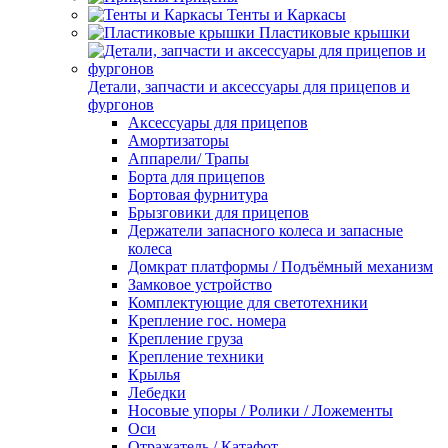
Тенты и Каркасы
Пластиковые крышки
Детали, запчасти и аксессуары для прицепов и
фургонов
Аксессуары для прицепов
Амортизаторы
Аппарели/ Трапы
Борта для прицепов
Бортовая фурнитура
Брызговики для прицепов
Держатели запасного колеса и запасные
колеса
Домкрат платформы / Подъёмный механизм
Замковое устройство
Комплектующие для светотехники
Крепление гос. номера
Крепление груза
Крепление техники
Крылья
Лебедки
Носовые упоры / Ролики / Ложементы
Оси
Отражатель / Катафот