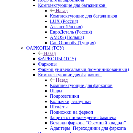
Комплектующие для багажников
Назад
Комплектующие для багажников
LUX (Россия)
Атлант (Россия)
ЕвроДеталь (Россия)
AMOS (Польша)
Can Otomotiv (Турция)
ФАРКОПЫ (ТСУ)
Назад
ФАРКОПЫ (ТСУ)
Фаркопы
Фаркоп универсальный (комбинированный)
Комплектующие для фаркопов
Назад
Комплектующие для фаркопов
Шары
Подрозетники
Колпачки, заглушки
Штифты
Подножки на фаркоп
Защита от повреждения бампера
Вставки фаркопа "Съемный квадрат"
Адаптеры. Переходники для фаркопа