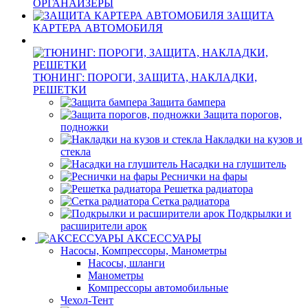
ОРГАНАЙЗЕРЫ
ЗАЩИТА
КАРТЕРА АВТОМОБИЛЯ
ТЮНИНГ: ПОРОГИ, ЗАЩИТА, НАКЛАДКИ,
РЕШЕТКИ
Защита бампера
Защита порогов,
подножки
Накладки на кузов и
стекла
Насадки на глушитель
Реснички на фары
Решетка радиатора
Сетка радиатора
Подкрылки и
расширители арок
АКСЕССУАРЫ
Насосы, Компрессоры, Манометры
Насосы, шланги
Манометры
Компрессоры автомобильные
Чехол-Тент