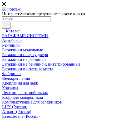
Интернет-магазин представительского класса
Каталог
БАГАЖНЫЕ СИСТЕМЫ
Автобоксы
Рейлинги
Багажники модельные
Багажники на арку двери
Багажники на рейлинги
Багажники на рейлинги, интегрированные
Багажники в штатные места
Фейринги
Велокрепления
Крепления для лыж
Корзины
Лестница автомобильная
Кофр для квадроцикла
Комплектующие для багажников
LUX (Россия)
Атлант (Россия)
ЕвроДеталь (Россия)