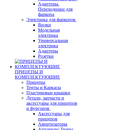
Адаптеры.
Переходники для
фаркопа
Электрика для фаркопов
Вилки
Модельная
электрика
Универсальная
электрика
Адаптеры
Розетки
ПРИЦЕПЫ И
КОМПЛЕКТУЮЩИЕ
Прицепы
Тенты и Каркасы
Пластиковые крышки
Детали, запчасти и
аксессуары для прицепов
и фургонов
Аксессуары для
прицепов
Амортизаторы
Аппарели/ Трапы