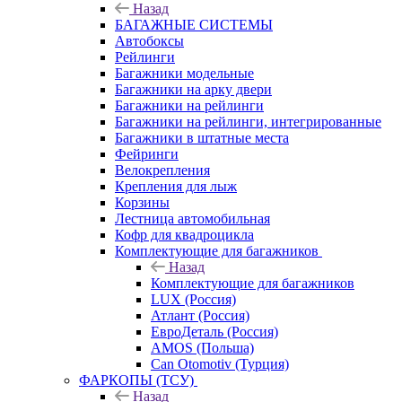
Назад
БАГАЖНЫЕ СИСТЕМЫ
Автобоксы
Рейлинги
Багажники модельные
Багажники на арку двери
Багажники на рейлинги
Багажники на рейлинги, интегрированные
Багажники в штатные места
Фейринги
Велокрепления
Крепления для лыж
Корзины
Лестница автомобильная
Кофр для квадроцикла
Комплектующие для багажников
Назад
Комплектующие для багажников
LUX (Россия)
Атлант (Россия)
ЕвроДеталь (Россия)
AMOS (Польша)
Can Otomotiv (Турция)
ФАРКОПЫ (ТСУ)
Назад