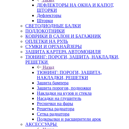
ДЕФЛЕКТОРЫ НА ОКНА И КАПОТ,
ШТОРКИ
Дефлекторы
Шторки
СВЕТОДИОДНЫЕ БАЛКИ
ПОДЛОКОТНИКИ
КОВРИКИ В САЛОН И БАГАЖНИК
ОПЛЕТКИ НА РУЛЬ
СУМКИ И ОРГАНАЙЗЕРЫ
ЗАЩИТА КАРТЕРА АВТОМОБИЛЯ
ТЮНИНГ: ПОРОГИ, ЗАЩИТА, НАКЛАДКИ,
РЕШЕТКИ
Назад
ТЮНИНГ: ПОРОГИ, ЗАЩИТА,
НАКЛАДКИ, РЕШЕТКИ
Защита бампера
Защита порогов, подножки
Накладки на кузов и стекла
Насадки на глушитель
Реснички на фары
Решетка радиатора
Сетка радиатора
Подкрылки и расширители арок
АКСЕССУАРЫ