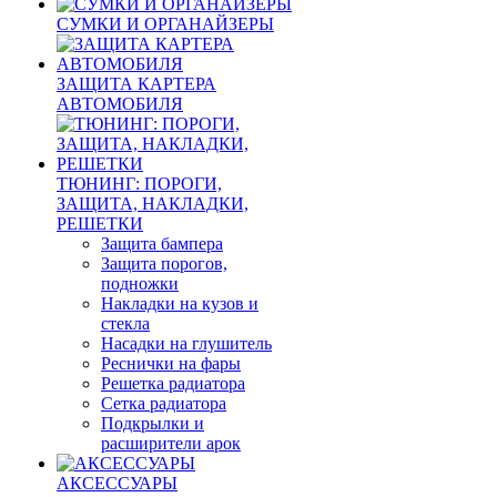
СУМКИ И ОРГАНАЙЗЕРЫ
ЗАЩИТА КАРТЕРА
АВТОМОБИЛЯ
ТЮНИНГ: ПОРОГИ,
ЗАЩИТА, НАКЛАДКИ,
РЕШЕТКИ
Защита бампера
Защита порогов,
подножки
Накладки на кузов и
стекла
Насадки на глушитель
Реснички на фары
Решетка радиатора
Сетка радиатора
Подкрылки и
расширители арок
АКСЕССУАРЫ