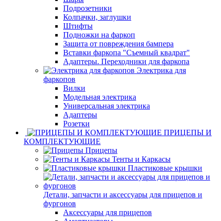
Подрозетники
Колпачки, заглушки
Штифты
Подножки на фаркоп
Защита от повреждения бампера
Вставки фаркопа "Съемный квадрат"
Адаптеры. Переходники для фаркопа
Электрика для
фаркопов
Вилки
Модельная электрика
Универсальная электрика
Адаптеры
Розетки
ПРИЦЕПЫ И
КОМПЛЕКТУЮЩИЕ
Прицепы
Тенты и Каркасы
Пластиковые крышки
Детали, запчасти и аксессуары для прицепов и
фургонов
Аксессуары для прицепов