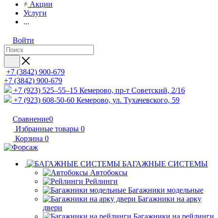
Акции
Услуги
...
Войти
+7 (3842) 900-679
+7 (3842) 900-679
+7 (923) 525–55–15
Кемерово, пр-т Советский, 2/16
+7 (923) 608-50-60
Кемерово, ул. Тухачевского, 59
Сравнение
0
Избранные товары
0
Корзина
0
БАГАЖНЫЕ СИСТЕМЫ
Автобоксы
Рейлинги
Багажники модельные
Багажники на арку
двери
Багажники на рейлинги