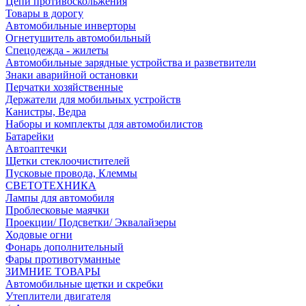
Цепи противоскольжения
Товары в дорогу
Автомобильные инверторы
Огнетушитель автомобильный
Спецодежда - жилеты
Автомобильные зарядные устройства и разветвители
Знаки аварийной остановки
Перчатки хозяйственные
Держатели для мобильных устройств
Канистры, Ведра
Наборы и комплекты для автомобилистов
Батарейки
Автоаптечки
Щетки стеклоочистителей
Пусковые провода, Клеммы
СВЕТОТЕХНИКА
Лампы для автомобиля
Проблесковые маячки
Проекции/ Подсветки/ Эквалайзеры
Ходовые огни
Фонарь дополнительный
Фары противотуманные
ЗИМНИЕ ТОВАРЫ
Автомобильные щетки и скребки
Утеплители двигателя