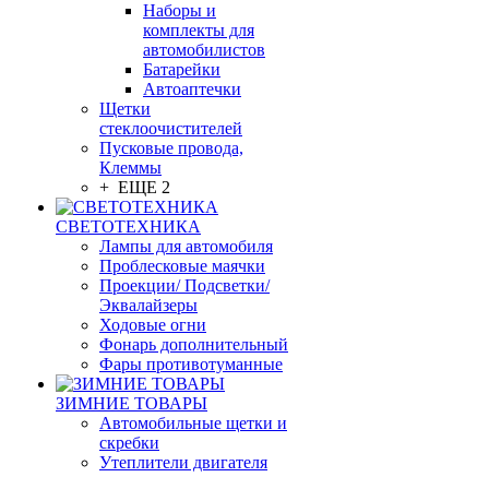
Наборы и
комплекты для
автомобилистов
Батарейки
Автоаптечки
Щетки
стеклоочистителей
Пусковые провода,
Клеммы
+ ЕЩЕ 2
СВЕТОТЕХНИКА
Лампы для автомобиля
Проблесковые маячки
Проекции/ Подсветки/
Эквалайзеры
Ходовые огни
Фонарь дополнительный
Фары противотуманные
ЗИМНИЕ ТОВАРЫ
Автомобильные щетки и
скребки
Утеплители двигателя