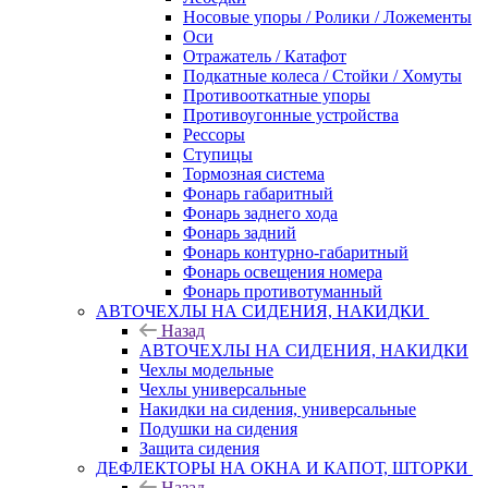
Носовые упоры / Ролики / Ложементы
Оси
Отражатель / Катафот
Подкатные колеса / Стойки / Хомуты
Противооткатные упоры
Противоугонные устройства
Рессоры
Ступицы
Тормозная система
Фонарь габаритный
Фонарь заднего хода
Фонарь задний
Фонарь контурно-габаритный
Фонарь освещения номера
Фонарь противотуманный
АВТОЧЕХЛЫ НА СИДЕНИЯ, НАКИДКИ
Назад
АВТОЧЕХЛЫ НА СИДЕНИЯ, НАКИДКИ
Чехлы модельные
Чехлы универсальные
Накидки на сидения, универсальные
Подушки на сидения
Защита сидения
ДЕФЛЕКТОРЫ НА ОКНА И КАПОТ, ШТОРКИ
Назад