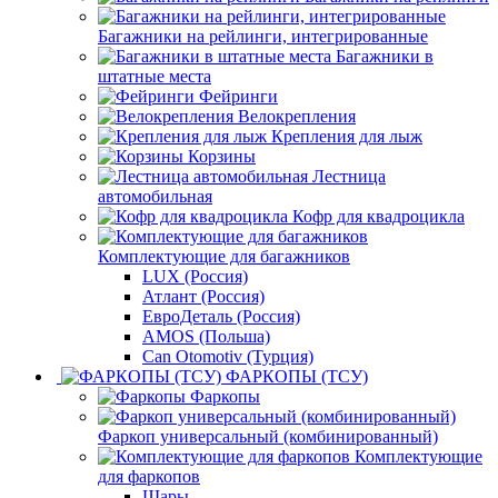
Багажники на рейлинги, интегрированные
Багажники в
штатные места
Фейринги
Велокрепления
Крепления для лыж
Корзины
Лестница
автомобильная
Кофр для квадроцикла
Комплектующие для багажников
LUX (Россия)
Атлант (Россия)
ЕвроДеталь (Россия)
AMOS (Польша)
Can Otomotiv (Турция)
ФАРКОПЫ (ТСУ)
Фаркопы
Фаркоп универсальный (комбинированный)
Комплектующие
для фаркопов
Шары