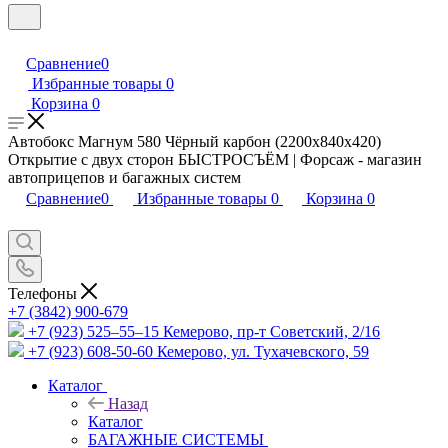
Сравнение
0
Избранные товары
0
Корзина
0
Автобокс Магнум 580 Чёрный карбон (2200х840х420)
Открытие c двух сторон БЫСТРОСЪЁМ | Форсаж - магазин
автоприцепов и багажных систем
Сравнение
0
Избранные товары
0
Корзина
0
Телефоны
+7 (3842) 900-679
+7 (923) 525–55–15
Кемерово, пр-т Советский, 2/16
+7 (923) 608-50-60
Кемерово, ул. Тухачевского, 59
Каталог
Назад
Каталог
БАГАЖНЫЕ СИСТЕМЫ