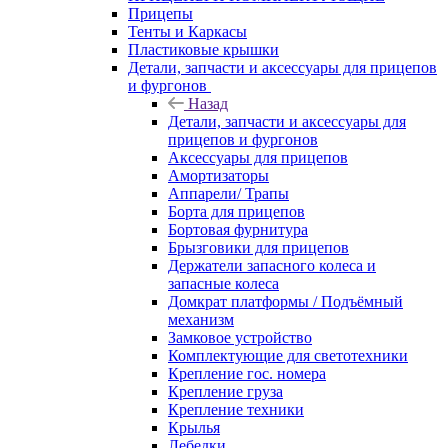
Прицепы
Тенты и Каркасы
Пластиковые крышки
Детали, запчасти и аксессуары для прицепов
и фургонов
Назад
Детали, запчасти и аксессуары для
прицепов и фургонов
Аксессуары для прицепов
Амортизаторы
Аппарели/ Трапы
Борта для прицепов
Бортовая фурнитура
Брызговики для прицепов
Держатели запасного колеса и
запасные колеса
Домкрат платформы / Подъёмный
механизм
Замковое устройство
Комплектующие для светотехники
Крепление гос. номера
Крепление груза
Крепление техники
Крылья
Лебедки