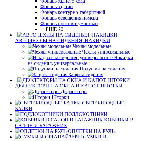
Фонарь заднего хода
Фонарь задний
Фонарь контурно-габаритный
Фонарь освещения номера
Фонарь противотуманный
+ ЕЩЕ 20
АВТОЧЕХЛЫ НА СИДЕНИЯ, НАКИДКИ
Чехлы модельные
Чехлы универсальные
Накидки
на сидения, универсальные
Подушки на сидения
Защита сидения
ДЕФЛЕКТОРЫ НА ОКНА И КАПОТ, ШТОРКИ
Дефлекторы
Шторки
СВЕТОДИОДНЫЕ
БАЛКИ
ПОДЛОКОТНИКИ
КОВРИКИ В
САЛОН И БАГАЖНИК
ОПЛЕТКИ НА РУЛЬ
СУМКИ И