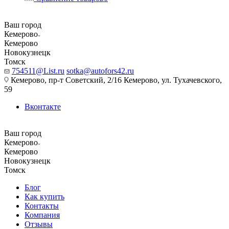
Ваш город
Кемерово
Кемерово
Новокузнецк
Томск
754511@List.ru
sotka@autofors42.ru
Кемерово, пр-т Советский, 2/16 Кемерово, ул. Тухачевского,
59
Вконтакте
Ваш город
Кемерово
Кемерово
Новокузнецк
Томск
Блог
Как купить
Контакты
Компания
Отзывы