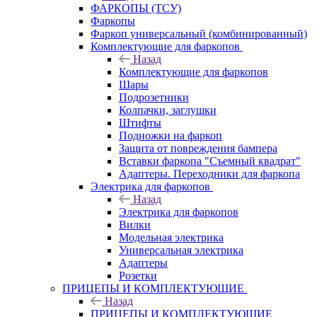
ФАРКОПЫ (ТСУ)
Фаркопы
Фаркоп универсальный (комбинированный)
Комплектующие для фаркопов
Назад
Комплектующие для фаркопов
Шары
Подрозетники
Колпачки, заглушки
Штифты
Подножки на фаркоп
Защита от повреждения бампера
Вставки фаркопа "Съемный квадрат"
Адаптеры. Переходники для фаркопа
Электрика для фаркопов
Назад
Электрика для фаркопов
Вилки
Модельная электрика
Универсальная электрика
Адаптеры
Розетки
ПРИЦЕПЫ И КОМПЛЕКТУЮЩИЕ
Назад
ПРИЦЕПЫ И КОМПЛЕКТУЮЩИЕ