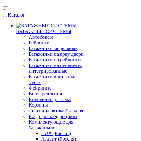
Каталог
БАГАЖНЫЕ СИСТЕМЫ
Автобоксы
Рейлинги
Багажники модельные
Багажники на арку двери
Багажники на рейлинги
Багажники на рейлинги,
интегрированные
Багажники в штатные
места
Фейринги
Велокрепления
Крепления для лыж
Корзины
Лестница автомобильная
Кофр для квадроцикла
Комплектующие для
багажников
LUX (Россия)
Атлант (Россия)