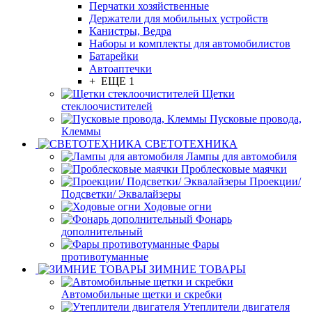
Перчатки хозяйственные
Держатели для мобильных устройств
Канистры, Ведра
Наборы и комплекты для автомобилистов
Батарейки
Автоаптечки
+ ЕЩЕ 1
Щетки
стеклоочистителей
Пусковые провода,
Клеммы
СВЕТОТЕХНИКА
Лампы для автомобиля
Проблесковые маячки
Проекции/
Подсветки/ Эквалайзеры
Ходовые огни
Фонарь
дополнительный
Фары
противотуманные
ЗИМНИЕ ТОВАРЫ
Автомобильные щетки и скребки
Утеплители двигателя