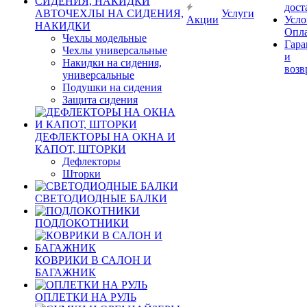
дост
АВТОЧЕХЛЫ НА СИДЕНИЯ,
Услуги
Акции
Усло
НАКИДКИ
Опл
Чехлы модельные
Гара
Чехлы универсальные
и
Накидки на сидения,
возв
универсальные
Подушки на сидения
Защита сидения
ДЕФЛЕКТОРЫ НА ОКНА И
КАПОТ, ШТОРКИ
Дефлекторы
Шторки
СВЕТОДИОДНЫЕ БАЛКИ
ПОДЛОКОТНИКИ
КОВРИКИ В САЛОН И
БАГАЖНИК
ОПЛЕТКИ НА РУЛЬ